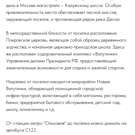
день в Москве магистрали – Калужскому шоссе. Особую
привлекательность места обеспечивает лесной массив,
окружающий поселок, и протекающая рядом река Десна.
В непосредственной близости от поселка расположена
Покровская церковь, являющая собой образец деревянного
зодчества, и начальная церковно-приходская школа. Здесь
же расположен оздоровительный комплекс «Ватутинки»
Управления делами Президента РФ, предоставляющий
замечательные возможности для отдыха и занятий спортом.
Недалеко от поселка находится микрорайон Новые
Ватутинки, обладающий полноценной городской
инфраструктурой, включающей в себя магазины, рестораны,
банки, предприятия бытового обслуживания, детский сад,
школу, поликлинику и т.д.
От станции метро "Ольховая" до посёлка можно доехать на
автобусе С122.