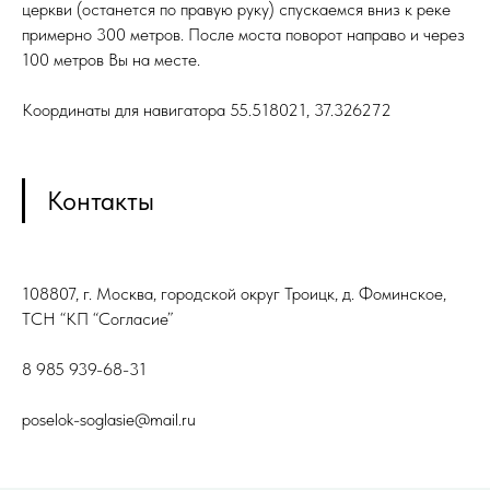
церкви (останется по правую руку) спускаемся вниз к реке
примерно 300 метров. После моста поворот направо и через
100 метров Вы на месте.
Координаты для навигатора 55.518021, 37.326272
Контакты
108807, г. Москва, городской округ Троицк, д. Фоминское,
ТСН “КП “Согласие”
8 985 939-68-31
poselok-soglasie@mail.ru