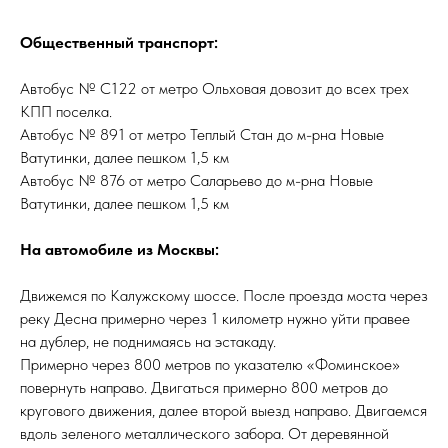
Общественный транспорт:
Автобус № С122 от метро Ольховая довозит до всех трех
КПП поселка.
Автобус № 891 от метро Теплый Стан до м-рна Новые
Ватутинки, далее пешком 1,5 км
Автобус № 876 от метро Саларьево до м-рна Новые
Ватутинки, далее пешком 1,5 км
На автомобиле из Москвы:
Движемся по Калужскому шоссе. После проезда моста через
реку Десна примерно через 1 километр нужно уйти правее
на дублер, не поднимаясь на эстакаду.
Примерно через 800 метров по указателю «Фоминское»
повернуть направо. Двигаться примерно 800 метров до
кругового движения, далее второй выезд направо. Двигаемся
вдоль зеленого металлического забора. От деревянной